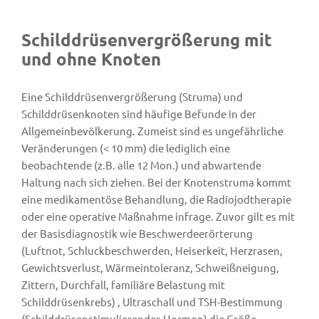
Schilddrüsenvergrößerung mit
und ohne Knoten
Eine Schilddrüsenvergrößerung (Struma) und
Schilddrüsenknoten sind häufige Befunde in der
Allgemeinbevölkerung. Zumeist sind es ungefährliche
Veränderungen (< 10 mm) die lediglich eine
beobachtende (z.B. alle 12 Mon.) und abwartende
Haltung nach sich ziehen. Bei der Knotenstruma kommt
eine medikamentöse Behandlung, die Radiojodtherapie
oder eine operative Maßnahme infrage. Zuvor gilt es mit
der Basisdiagnostik wie Beschwerdeerörterung
(Luftnot, Schluckbeschwerden, Heiserkeit, Herzrasen,
Gewichtsverlust, Wärmeintoleranz, Schweißneigung,
Zittern, Durchfall, familiäre Belastung mit
Schilddrüsenkrebs) , Ultraschall und TSH-Bestimmung
(Schilddrüsenstimulierendes Hormon) die Größe,