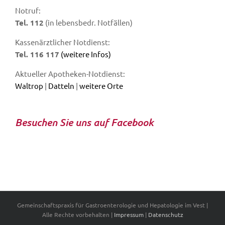
Notruf:
Tel. 112
(in lebensbedr. Notfällen)
Kassenärztlicher Notdienst:
Tel. 116 117
(weitere Infos)
Aktueller Apotheken-Notdienst:
Waltrop
|
Datteln
|
weitere Orte
Besuchen Sie uns auf Facebook
Gemeinschaftspraxis für Gastroenterologie und Hepatologie im Vest |
Alle Rechte vorbehalten |
Impressum
|
Datenschutz