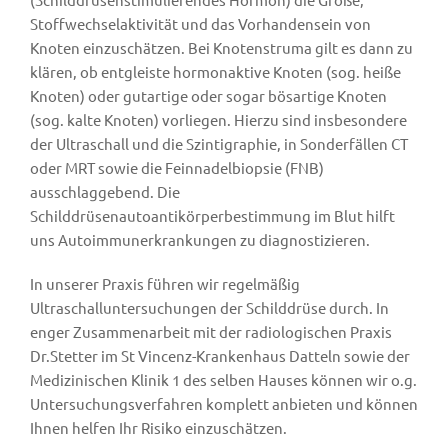
Stoffwechselaktivität und das Vorhandensein von
Knoten einzuschätzen. Bei Knotenstruma gilt es dann zu
klären, ob
entgleiste hormonaktive Knoten (sog. heiße
Knoten) oder gutartige oder sogar bösartige Knoten
(sog. kalte Knoten) vorliegen. Hierzu sind insbesondere
der Ultraschall und die Szintigraphie, in Sonderfällen CT
oder MRT sowie die Feinnadelbiopsie (FNB)
ausschlaggebend. Die
Schilddrüsenautoantikörperbestimmung im Blut hilft
uns Autoimmunerkrankungen zu diagnostizieren.
In unserer Praxis führen wir regelmäßig
Ultraschalluntersuchungen der Schilddrüse durch. In
enger Zusammenarbeit mit der radiologischen Praxis
Dr.Stetter im St Vincenz-Krankenhaus Datteln sowie der
Medizinischen Klinik 1 des selben Hauses können wir o.g.
Untersuchungsverfahren komplett anbieten und können
Ihnen helfen Ihr Risiko einzuschätzen.