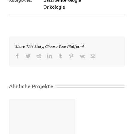
Onkologie
Share This Story, Choose Your Platform!
Facebook
Twitter
Reddit
LinkedIn
Tumblr
Pinterest
Vk
E-
Mail
Ähnliche Projekte