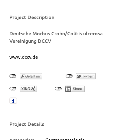
Project Description
Deutsche Morbus Crohn/Colitis ulcerosa
Vereinigung DCCV
www.dccv.de
Project Details
Kategorien:
Gastroenterologie